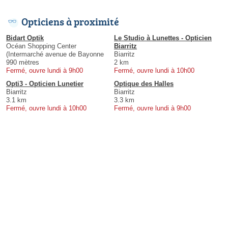
Opticiens à proximité
Bidart Optik
Le Studio à Lunettes - Opticien
Océan Shopping Center
Biarritz
(Intermarché avenue de Bayonne
Biarritz
990 mètres
2 km
Fermé, ouvre lundi à 9h00
Fermé, ouvre lundi à 10h00
Opti3 - Opticien Lunetier
Optique des Halles
Biarritz
Biarritz
3.1 km
3.3 km
Fermé, ouvre lundi à 10h00
Fermé, ouvre lundi à 9h00