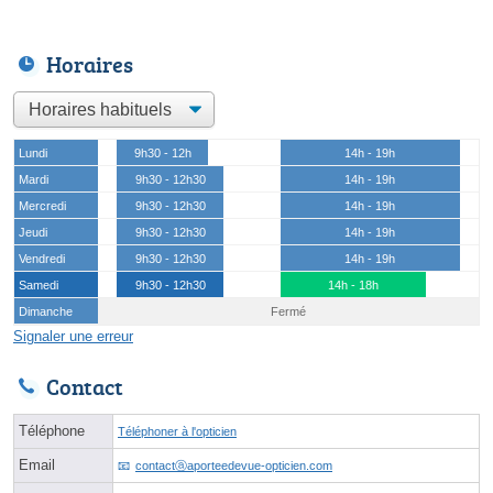
Horaires
Lundi
9h30 - 12h
14h - 19h
Mardi
9h30 - 12h30
14h - 19h
Mercredi
9h30 - 12h30
14h - 19h
Jeudi
9h30 - 12h30
14h - 19h
Vendredi
9h30 - 12h30
14h - 19h
Samedi
9h30 - 12h30
14h - 18h
Dimanche
Fermé
Signaler une erreur
Contact
Téléphone
Téléphoner à l'opticien
Email
contactⓐaporteedevue-opticien.com