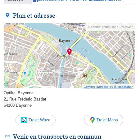
Plan et adresse
© contributeurs OpenStreetMap
Corriger l’adresse ou la localisation
Optikal Bayonne
21 Rue Frédéric Bastiat
64100 Bayonne
Trajet Waze
Trajet Maps
Venir en transports en commun