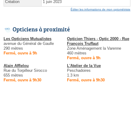
Création
1 juin 2023
Éditer les informations de mon optométriste
Opticiens à proximité
Les Opticiens Mutualistes
Opticien Thiers - Optic 2000 - Rue
avenue du Général de Gaulle
François Truffaut
290 mètres
Zone Aménagement la Varenne
Fermé, ouvre à 9h
460 mètres
Fermé, ouvre à 9h
Alain Afflelou
L'Atelier de la Vue
Rue du Torpilleur Sirocco
Peschadoires
655 mètres
1.3 km
Fermé, ouvre à 9h30
Fermé, ouvre à 9h30