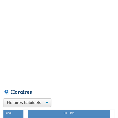
Horaires
Lundi
9h - 19h