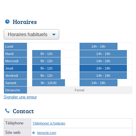
Horaires
Lundi
14h - 18h
Mardi
9h - 12h
14h - 19h
Mercredi
9h - 12h
14h - 19h
Jeudi
9h - 12h
14h - 19h
Vendredi
9h - 12h
14h - 19h
Samedi
9h - 12h30
14h - 18h
Dimanche
Fermé
Signaler une erreur
Contact
Téléphone
Téléphoner à l'opticien
Site web
benocle.com