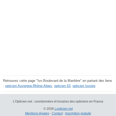
Retrouvez cette page "Ivo Boulevard de la Manlière" en partant des liens
:
opticien Auvergne-Rhône-Alpes
,
opticien 63
,
opticien Issoire
.
L'Opticien.net : coordonnées et horaires des opticiens en France
© 2026
Lopticien.net
Mentions légales
-
Contact
-
Inscription gratuite