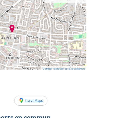
Corriger l’adresse ou la localisation
Trajet Maps
ports en commun