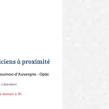
iciens à proximité
Cournon-d'Auvergne - Optic
 Libération
e demain à 9h