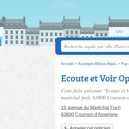
Accueil
>
Auvergne-Rhône-Alpes
>
Puy
Ecoute et Voir O
Cette fiche présente "Ecoute et 
maréchal foch
, 63800 Cournon-d
10 avenue du Maréchal Foch
63800 Cournon-d'Auvergne
📞 Appeler cet opticien