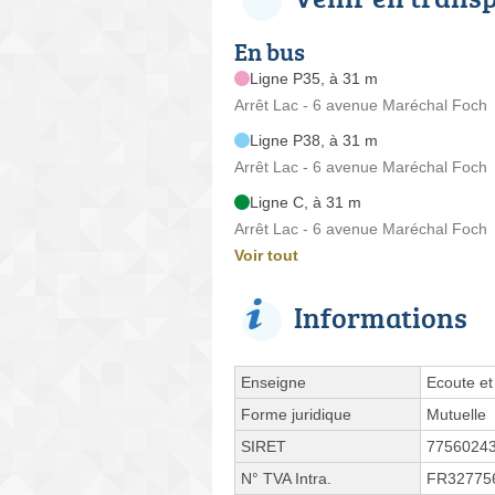
En bus
Ligne P35, à 31 m
Arrêt Lac - 6 avenue Maréchal Foch
Ligne P38, à 31 m
Arrêt Lac - 6 avenue Maréchal Foch
Ligne C, à 31 m
Arrêt Lac - 6 avenue Maréchal Foch
Voir tout
Informations
Enseigne
Ecoute et
Forme juridique
Mutuelle
SIRET
7756024
N° TVA Intra.
FR32775