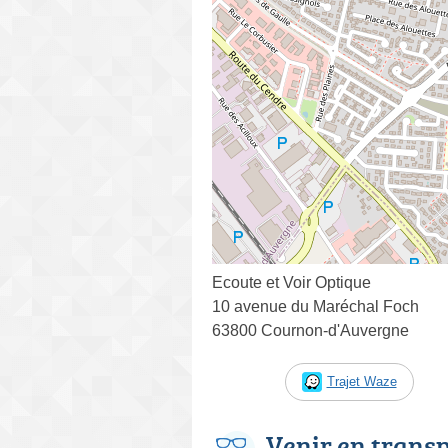
Ecoute et Voir Optique
10 avenue du Maréchal Foch
63800 Cournon-d'Auvergne
Trajet Waze
Venir en trans