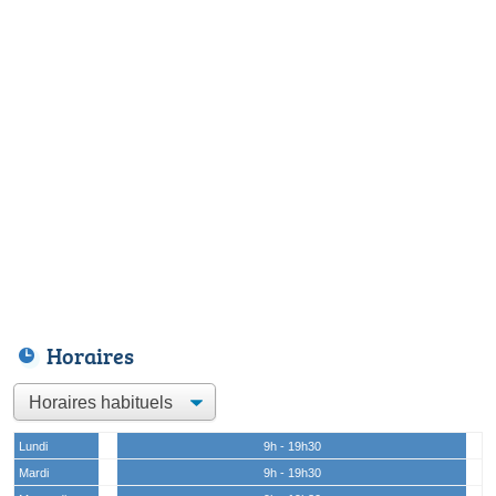
Horaires
Lundi
9h - 19h30
Mardi
9h - 19h30