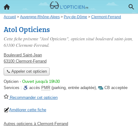
Accueil
>
Auvergne-Rhône-Alpes
>
Puy-de-Dôme
>
Clermont-Ferrand
Atol Opticiens
Cette fiche présente "Atol Opticiens", opticien situé
boulevard saint-jean
,
63100 Clermont-Ferrand.
Boulevard Saint-Jean
63100 Clermont-Ferrand
📞 Appeler cet opticien
Opticien
-
Ouvert jusqu'à 19h30
Services :
accès
PMR
(parking, entrée adaptée)
,
CB acceptée
Recommander cet opticien
Améliorer cette fiche
Autres opticiens à Clermont-Ferrand