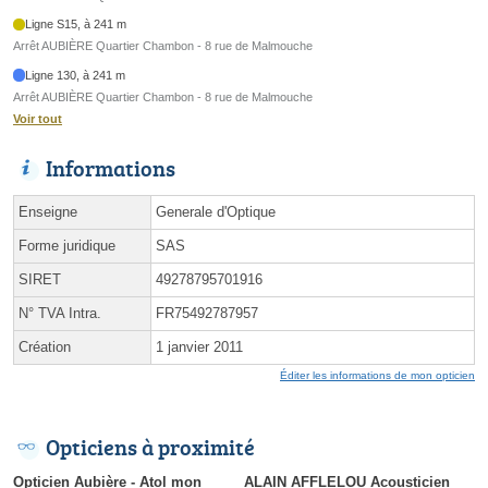
Ligne S15, à 241 m
Arrêt AUBIÈRE Quartier Chambon - 8 rue de Malmouche
Ligne 130, à 241 m
Arrêt AUBIÈRE Quartier Chambon - 8 rue de Malmouche
Voir tout
Informations
Enseigne
Generale d'Optique
Forme juridique
SAS
SIRET
49278795701916
N° TVA Intra.
FR75492787957
Création
1 janvier 2011
Éditer les informations de mon opticien
Opticiens à proximité
Opticien Aubière - Atol mon
ALAIN AFFLELOU Acousticien