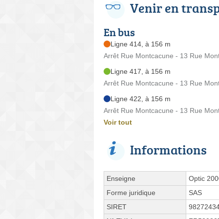
Venir en trans
En bus
Ligne 414, à 156 m
Arrêt Rue Montcacune - 13 Rue Mon
Ligne 417, à 156 m
Arrêt Rue Montcacune - 13 Rue Mon
Ligne 422, à 156 m
Arrêt Rue Montcacune - 13 Rue Mon
Voir tout
Informations
Enseigne
Optic 20
Forme juridique
SAS
SIRET
9827243