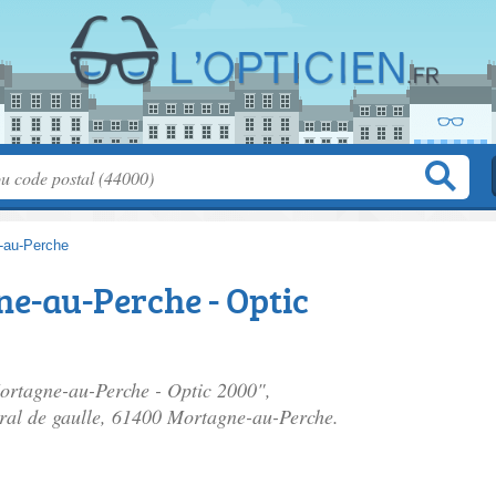
-au-Perche
e-au-Perche - Optic
Mortagne-au-Perche - Optic 2000",
ral de gaulle
, 61400 Mortagne-au-Perche.