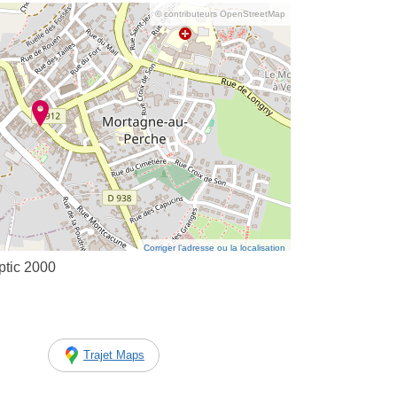
© contributeurs OpenStreetMap
Corriger l’adresse ou la localisation
ptic 2000
Trajet Maps