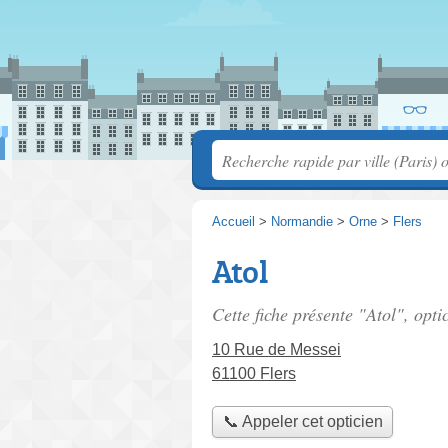
Accueil
>
Normandie
>
Orne
>
Flers
Atol
Cette fiche présente "Atol", opti
10 Rue de Messei
61100 Flers
📞 Appeler cet opticien