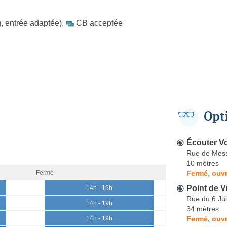
, entrée adaptée)
,
CB acceptée
Opt
Écouter Vo
Rue de Mes
10 mètres
Fermé, ouvr
Fermé
Point de V
14h - 19h
Rue du 6 Ju
14h - 19h
34 mètres
Fermé, ouvr
14h - 19h