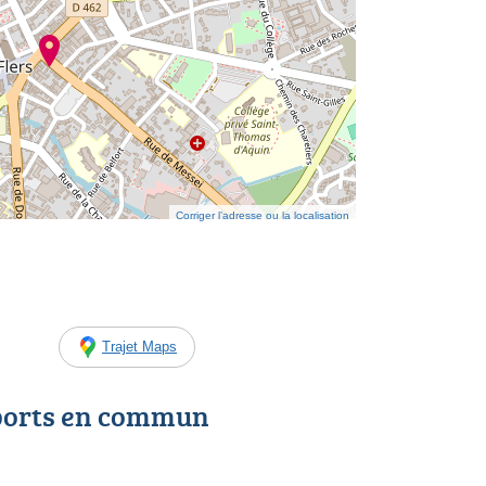
Corriger l’adresse ou la localisation
Trajet Maps
ports en commun