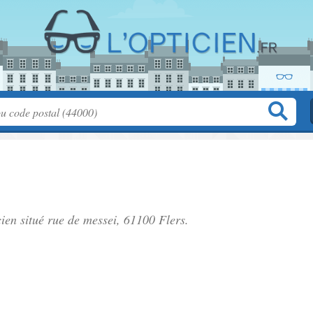
cien situé
rue de messei
, 61100 Flers.