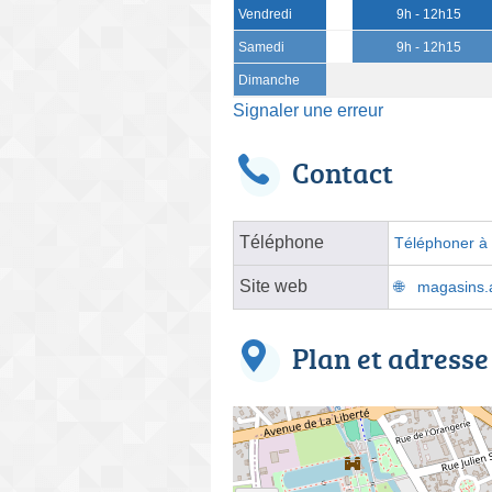
Vendredi
9h - 12h15
Samedi
9h - 12h15
Dimanche
Signaler une erreur
Contact
Téléphone
Téléphoner à l
Site web
magasins.at
Plan et adresse