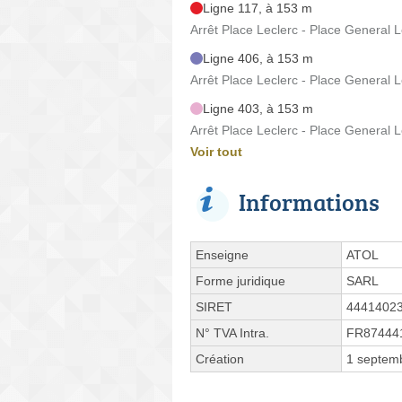
Ligne 117, à 153 m
Arrêt Place Leclerc - Place General L
Ligne 406, à 153 m
Arrêt Place Leclerc - Place General L
Ligne 403, à 153 m
Arrêt Place Leclerc - Place General L
Voir tout
Informations
Enseigne
ATOL
Forme juridique
SARL
SIRET
4441402
N° TVA Intra.
FR87444
Création
1 septem