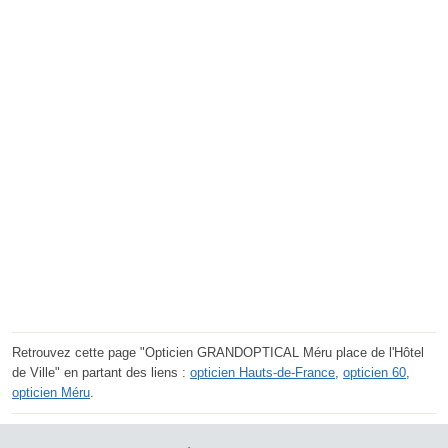
Retrouvez cette page "Opticien GRANDOPTICAL Méru place de l'Hôtel
de Ville" en partant des liens :
opticien Hauts-de-France
,
opticien 60
,
opticien Méru
.