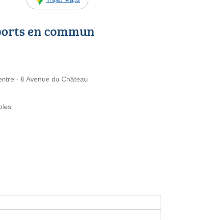
ports en commun
tre - 6 Avenue du Château
oles