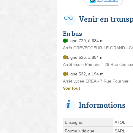
Venir en trans
En bus
Ligne 729, à 634 m
Arrêt CREVECOEUR-LE-GRAND - Cen
Ligne 536, à 854 m
Arrêt Ecole Primaire - 26 Rue des Ec
Ligne 532, à 194 m
Arrêt Lycée EREA - 7 Rue Fournier
Voir tout
Informations
Enseigne
ATOL
Forme juridique
SARL