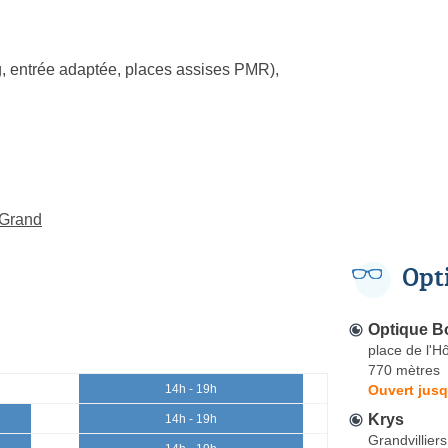
, entrée adaptée, places assises PMR)
,
-Grand
Opt
Optique 
place de l'Hô
770 mètres
Ouvert jusq
14h - 19h
Krys
14h - 19h
Grandvilliers