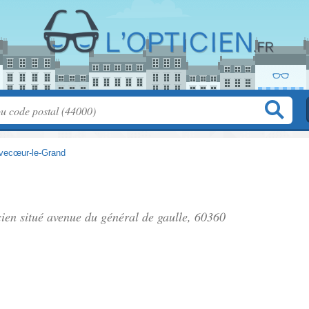
vecœur-le-Grand
cien situé
avenue du général de gaulle
, 60360