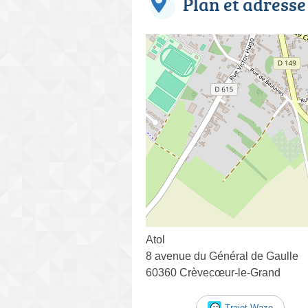
Plan et adresse
Atol
8 avenue du Général de Gaulle
60360 Crèvecœur-le-Grand
Trajet Waze