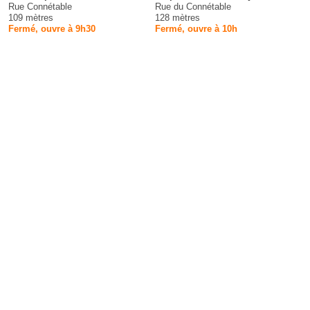
Rue Connétable
Rue du Connétable
109 mètres
128 mètres
Fermé, ouvre à 9h30
Fermé, ouvre à 10h