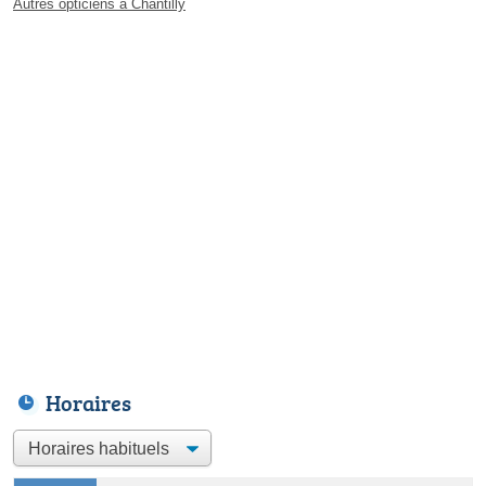
Autres opticiens à Chantilly
Horaires