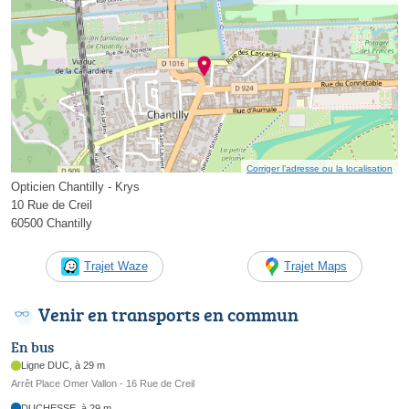
Corriger l’adresse ou la localisation
Opticien Chantilly - Krys
10 Rue de Creil
60500 Chantilly
Trajet Waze
Trajet Maps
Venir en transports en commun
En bus
Ligne DUC, à 29 m
Arrêt Place Omer Vallon - 16 Rue de Creil
DUCHESSE, à 29 m