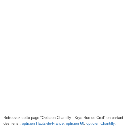
Retrouvez cette page "Opticien Chantilly - Krys Rue de Creil" en partant
des liens :
opticien Hauts-de-France
,
opticien 60
,
opticien Chantilly
.