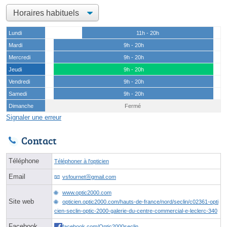
Lundi
11h - 20h
Mardi
9h - 20h
Mercredi
9h - 20h
Jeudi
9h - 20h
Vendredi
9h - 20h
Samedi
9h - 20h
Dimanche
Fermé
Signaler une erreur
Contact
Téléphone
Téléphoner à l'opticien
Email
vsfournetⓐgmail.com
www.optic2000.com
Site web
opticien.optic2000.com/hauts-de-france/nord/seclin/c02361-opti
cien-seclin-optic-2000-galerie-du-centre-commercial-e-leclerc-340
Facebook
facebook.com/Optic2000seclin