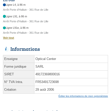
Ligne L4, à 86 m
Arrêt Porte d'Halluin - 361 Rue de Lille
Ligne L91, à 86 m
Arrêt Porte d'Halluin - 361 Rue de Lille
Ligne L91e, à 86 m
Arrêt Porte d'Halluin - 361 Rue de Lille
Voir tout
Informations
Enseigne
Optical Center
Forme juridique
SARL
SIRET
49172369800016
N° TVA Intra.
FR53491723698
Création
29 août 2006
Éditer les informations de mon optométriste