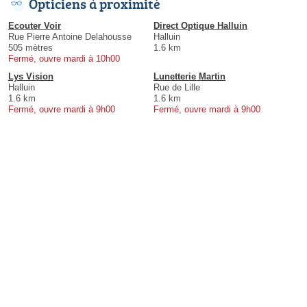
Opticiens à proximité
Ecouter Voir
Direct Optique Halluin
Rue Pierre Antoine Delahousse
Halluin
505 mètres
1.6 km
Fermé, ouvre mardi à 10h00
Lys Vision
Lunetterie Martin
Halluin
Rue de Lille
1.6 km
1.6 km
Fermé, ouvre mardi à 9h00
Fermé, ouvre mardi à 9h00