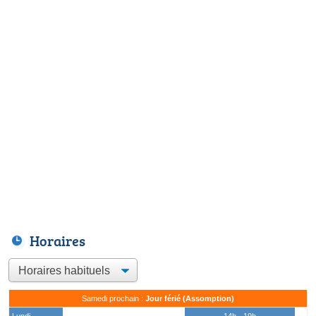
Horaires
Samedi prochain :
Jour férié (Assomption)
Lundi
14h - 19h