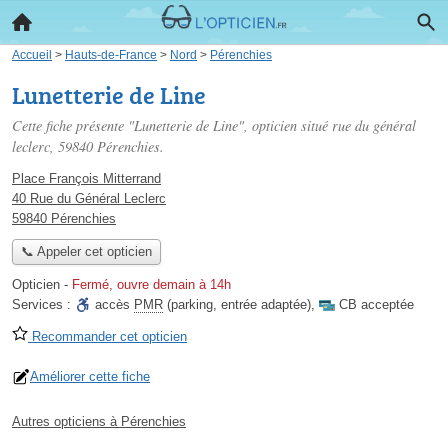
Accueil
>
Hauts-de-France
>
Nord
>
Pérenchies
Lunetterie de Line
Cette fiche présente "Lunetterie de Line", opticien situé
rue du général
leclerc
, 59840 Pérenchies.
Place François Mitterrand
40 Rue du Général Leclerc
59840 Pérenchies
📞 Appeler cet opticien
Opticien
-
Fermé, ouvre demain à 14h
Services :
accès
PMR
(parking, entrée adaptée)
,
CB acceptée
Recommander cet opticien
Améliorer cette fiche
Autres opticiens à Pérenchies