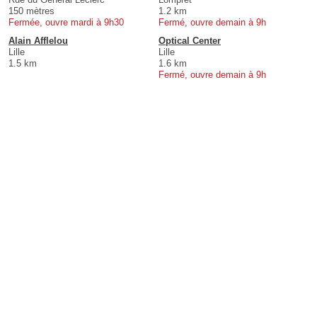
150 mètres
1.2 km
Fermée, ouvre mardi à 9h30
Fermé, ouvre demain à 9h
Alain Afflelou
Optical Center
Lille
Lille
1.5 km
1.6 km
Fermé, ouvre demain à 9h