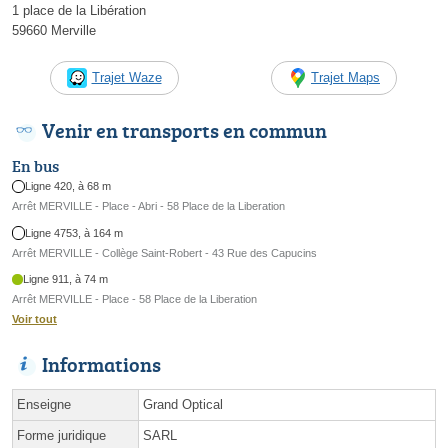
1 place de la Libération
59660 Merville
Trajet Waze
Trajet Maps
Venir en transports en commun
En bus
Ligne 420, à 68 m
Arrêt MERVILLE - Place - Abri - 58 Place de la Liberation
Ligne 4753, à 164 m
Arrêt MERVILLE - Collège Saint-Robert - 43 Rue des Capucins
Ligne 911, à 74 m
Arrêt MERVILLE - Place - 58 Place de la Liberation
Voir tout
Informations
Enseigne
Grand Optical
Forme juridique
SARL