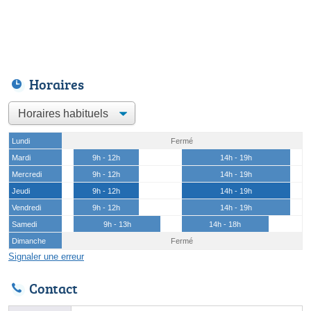
Horaires
Lundi
Fermé
Mardi
9h - 12h
14h - 19h
Mercredi
9h - 12h
14h - 19h
Jeudi
9h - 12h
14h - 19h
Vendredi
9h - 12h
14h - 19h
Samedi
9h - 13h
14h - 18h
Dimanche
Fermé
Signaler une erreur
Contact