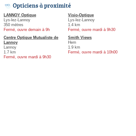
Opticiens à proximité
LANNOY Optique
Visio-Optique
Lys-lez-Lannoy
Lys-lez-Lannoy
350 mètres
1.4 km
Fermé, ouvre demain à 9h
Fermé, ouvre mardi à 9h30
Centre Optique Mutualiste de
Smith Views
Lannoy
Hem
Lannoy
1.9 km
1.7 km
Fermé, ouvre mardi à 10h00
Fermé, ouvre mardi à 9h30