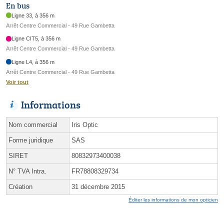
En bus
Ligne 33, à 356 m
Arrêt Centre Commercial - 49 Rue Gambetta
Ligne CIT5, à 356 m
Arrêt Centre Commercial - 49 Rue Gambetta
Ligne L4, à 356 m
Arrêt Centre Commercial - 49 Rue Gambetta
Voir tout
Informations
Nom commercial
Iris Optic
Forme juridique
SAS
SIRET
80832973400038
N° TVA Intra.
FR78808329734
Création
31 décembre 2015
Éditer les informations de mon opticien