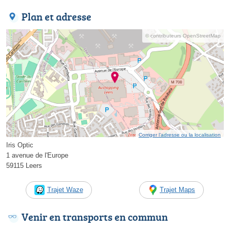
Plan et adresse
© contributeurs OpenStreetMap
Corriger l’adresse ou la localisation
Iris Optic
1 avenue de l'Europe
59115 Leers
Trajet Waze
Trajet Maps
Venir en transports en commun