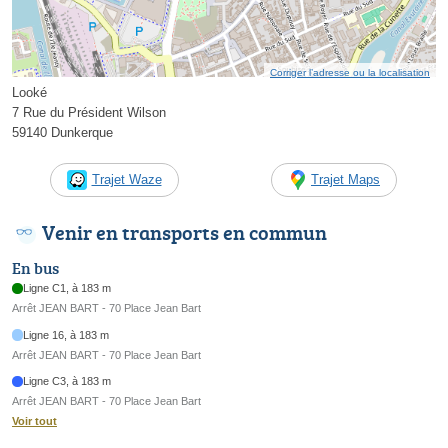
Corriger l’adresse ou la localisation
Looké
7 Rue du Président Wilson
59140 Dunkerque
Trajet Waze
Trajet Maps
Venir en transports en commun
En bus
Ligne C1, à 183 m
Arrêt JEAN BART - 70 Place Jean Bart
Ligne 16, à 183 m
Arrêt JEAN BART - 70 Place Jean Bart
Ligne C3, à 183 m
Arrêt JEAN BART - 70 Place Jean Bart
Voir tout