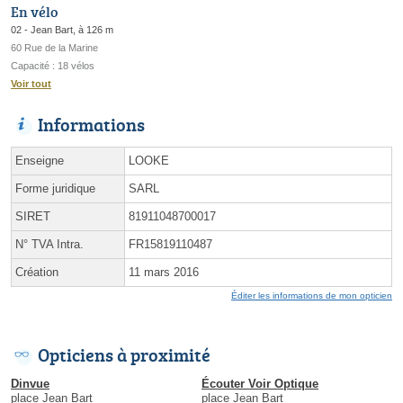
En vélo
02 - Jean Bart, à 126 m
60 Rue de la Marine
Capacité : 18 vélos
Voir tout
Informations
Enseigne
LOOKE
Forme juridique
SARL
SIRET
81911048700017
N° TVA Intra.
FR15819110487
Création
11 mars 2016
Éditer les informations de mon opticien
Opticiens à proximité
Dinvue
Écouter Voir Optique
place Jean Bart
place Jean Bart