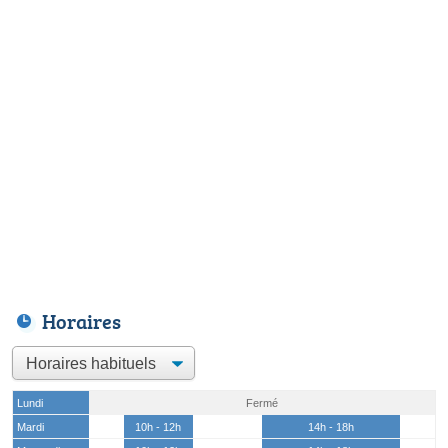
Horaires
Lundi
Fermé
Mardi
10h - 12h
14h - 18h