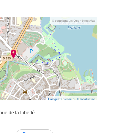
© contributeurs OpenStreetMap
Corriger l’adresse ou la localisation
ue de la Liberté