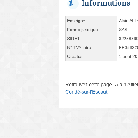
Informations
Enseigne
Alain Affl
Forme juridique
SAS
SIRET
8225839
N° TVA Intra.
FR35822
Création
1 août 2
Retrouvez cette page "Alain Affle
Condé-sur-l'Escaut
.