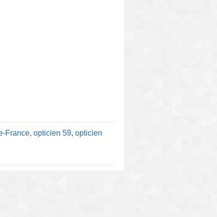
de-France
,
opticien 59
,
opticien