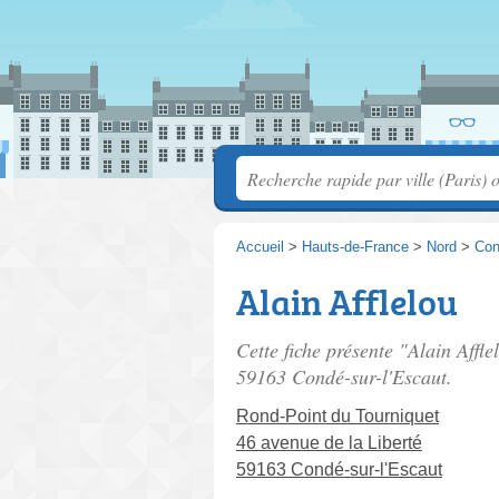
Accueil
>
Hauts-de-France
>
Nord
>
Con
Alain Afflelou
Cette fiche présente "Alain Affle
59163 Condé-sur-l'Escaut.
Rond-Point du Tourniquet
46 avenue de la Liberté
59163 Condé-sur-l'Escaut