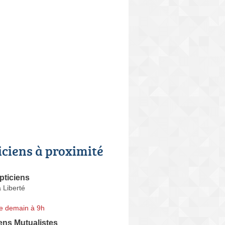
iciens à proximité
pticiens
 Liberté
e demain à 9h
ens Mutualistes