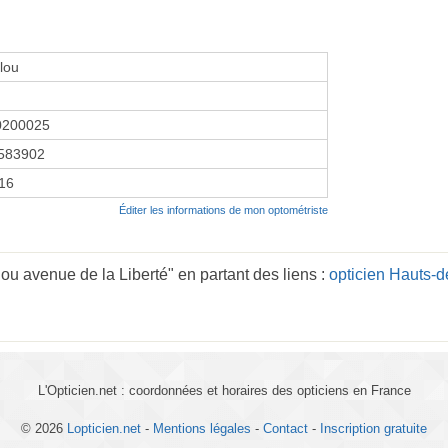
elou
0200025
583902
016
Éditer les informations de mon optométriste
lou avenue de la Liberté" en partant des liens :
opticien Hauts-
L'Opticien.net : coordonnées et horaires des opticiens en France
© 2026
Lopticien.net
-
Mentions légales
-
Contact
-
Inscription gratuite