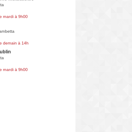
ta
e mardi à 9h00
ambetta
e demain à 14h
ublin
ta
e mardi à 9h00