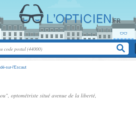
dé-sur-l'Escaut
lou", optométriste situé
avenue de la liberté
,