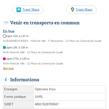
Trajet Waze
Trajet Maps
Venir en transports en commun
En bus
Ligne 419, à 137 m
Arrêt ARMENTIERES - Hôtel de Ville - F Monument - 12 Place du General de Gaulle
Ligne L99, à 135 m
Arrêt Hotel de Ville - 12 Place du General de Gaulle
Ligne CITA, à 135 m
Arrêt Hotel de Ville - 12 Place du General de Gaulle
Voir tout
Informations
Enseigne
Opticiens Krys
Forme juridique
SARL
SIRET
48917629700047