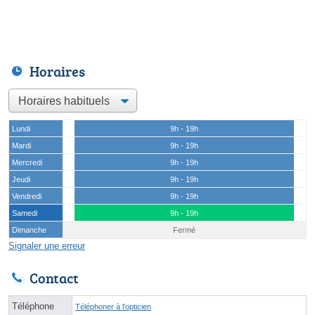
Horaires
Lundi
9h - 19h
Mardi
9h - 19h
Mercredi
9h - 19h
Jeudi
9h - 19h
Vendredi
9h - 19h
Samedi
9h - 19h
Dimanche
Fermé
Signaler une erreur
Contact
Téléphone
Téléphoner à l'opticien