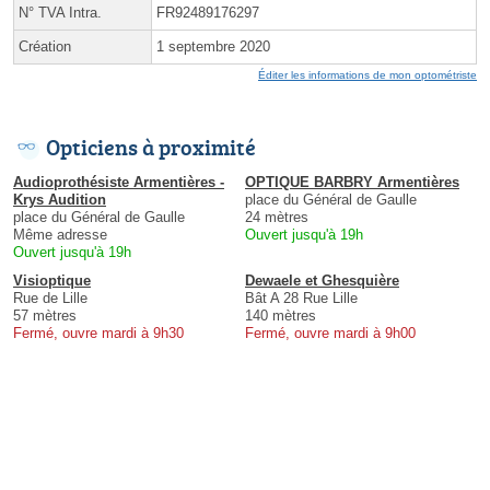
N° TVA Intra.
FR92489176297
Création
1 septembre 2020
Éditer les informations de mon optométriste
Opticiens à proximité
Audioprothésiste Armentières -
OPTIQUE BARBRY Armentières
Krys Audition
place du Général de Gaulle
place du Général de Gaulle
24 mètres
Même adresse
Ouvert jusqu'à 19h
Ouvert jusqu'à 19h
Visioptique
Dewaele et Ghesquière
Rue de Lille
Bât A 28 Rue Lille
57 mètres
140 mètres
Fermé, ouvre mardi à 9h30
Fermé, ouvre mardi à 9h00