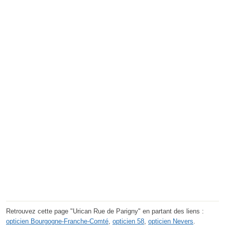
Retrouvez cette page "Urican Rue de Parigny" en partant des liens :
opticien Bourgogne-Franche-Comté
,
opticien 58
,
opticien Nevers
.