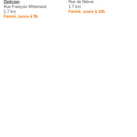
Opticien
Rue de Nièvre
Rue François Mitterrand
1.7 km
1.7 km
Fermé, ouvre à 10h
Fermé, ouvre à 9h