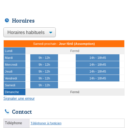
Horaires
Samedi prochain :
Jour férié (Assomption)
Lundi
Fermé
Mardi
9h - 12h
14h - 18h45
Mercredi
9h - 12h
14h - 18h45
Jeudi
9h - 12h
14h - 18h45
Vendredi
9h - 12h
14h - 18h45
Samedi
9h - 12h
Dimanche
Fermé
Signaler une erreur
Contact
Téléphone
Téléphoner à l'opticien