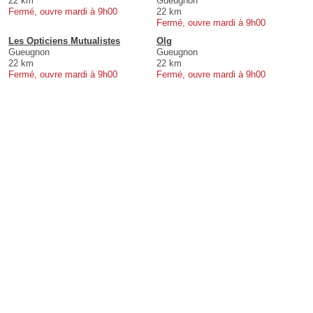
22 km
Gueugnon
Fermé, ouvre mardi à 9h00
22 km
Fermé, ouvre mardi à 9h00
Les Opticiens Mutualistes
Olg
Gueugnon
Gueugnon
22 km
22 km
Fermé, ouvre mardi à 9h00
Fermé, ouvre mardi à 9h00