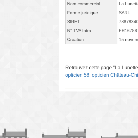
Nom commercial
La Lunett
Forme juridique
SARL
SIRET
7887834
N° TVA Intra.
FR16788
Création
15 novem
Retrouvez cette page "La Lunette
opticien 58
,
opticien Château-Chi