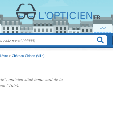
Nièvre
>
Château-Chinon (Ville)
rie", opticien situé
boulevard de la
on (Ville).