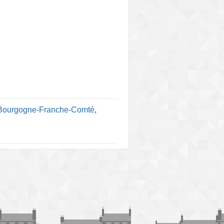
 Bourgogne-Franche-Comté
,