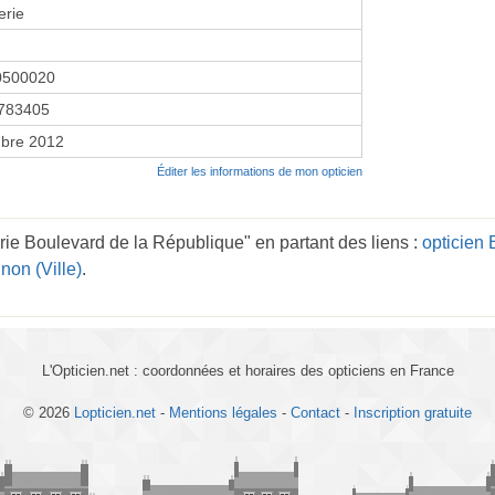
erie
0500020
783405
bre 2012
Éditer les informations de mon opticien
rie Boulevard de la République" en partant des liens :
opticien
non (Ville)
.
L'Opticien.net : coordonnées et horaires des opticiens en France
© 2026
Lopticien.net
-
Mentions légales
-
Contact
-
Inscription gratuite