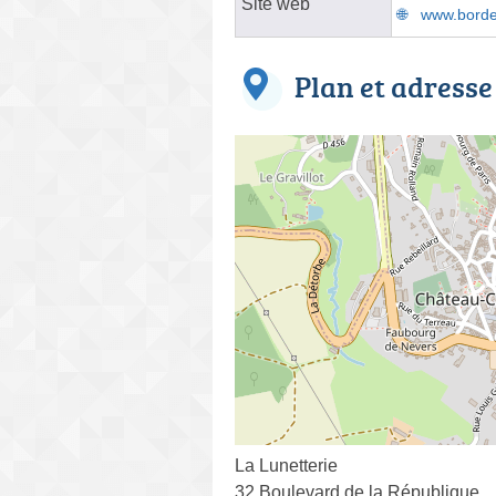
Site web
www.borde
Plan et adresse
La Lunetterie
32 Boulevard de la République