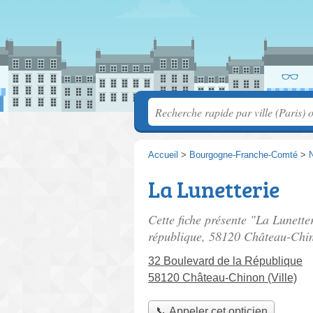
Accueil
>
Bourgogne-Franche-Comté
>
La Lunetterie
Cette fiche présente "La Lunette
république
, 58120 Château-Chin
32 Boulevard de la République
58120 Château-Chinon (Ville)
📞 Appeler cet opticien