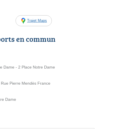
Trajet Maps
ports en commun
e Dame - 2 Place Notre Dame
 Rue Pierre Mendès France
otre Dame