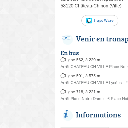
58120 Château-Chinon (Ville)
Trajet Waze
Venir en trans
En bus
Ligne 562, à 220 m
Arrêt CHATEAU CH VILLE Place Notr
Ligne 501, à 575 m
Arrêt CHATEAU CH VILLE Lycées - 2
Ligne 718, à 221 m
Arrêt Place Notre Dame - 6 Place N
Informations