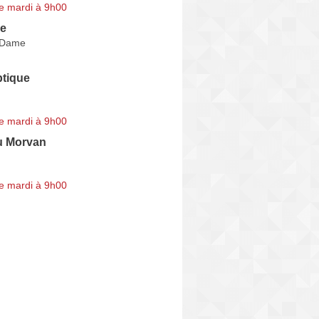
e mardi à 9h00
ie
 Dame
tique
e mardi à 9h00
u Morvan
e mardi à 9h00