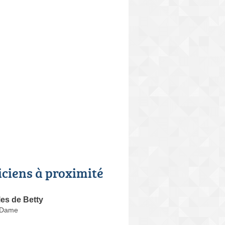
iciens à proximité
es de Betty
 Dame