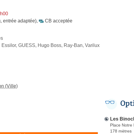
9h00
, entrée adaptée)
,
CB acceptée
es
 Essilor, GUESS, Hugo Boss, Ray-Ban, Varilux
n (Ville)
Opt
Les Binocl
Place Notre
178 mètres