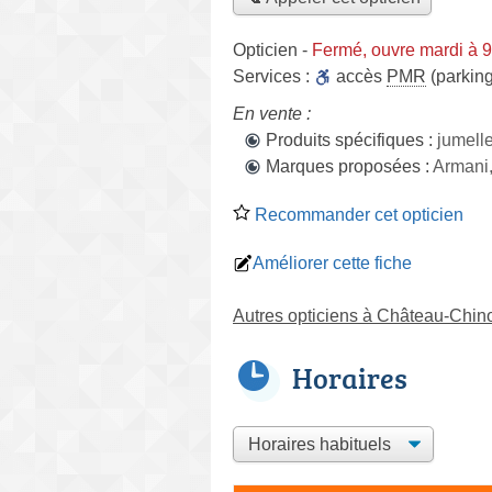
Opticien
-
Fermé, ouvre mardi à 
Services :
accès
PMR
(parking
En vente :
Produits spécifiques :
jumell
Marques proposées :
Armani,
Recommander cet opticien
Améliorer cette fiche
Autres opticiens à Château-Chino
Horaires