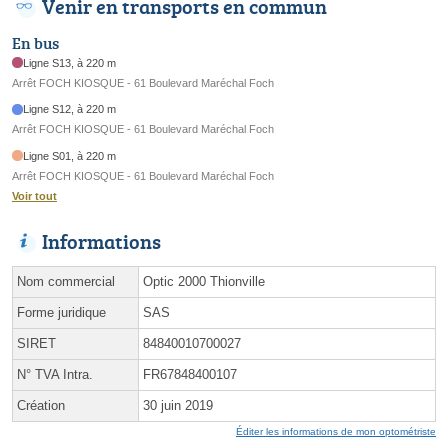
Venir en transports en commun
En bus
Ligne S13, à 220 m
Arrêt FOCH KIOSQUE - 61 Boulevard Maréchal Foch
Ligne S12, à 220 m
Arrêt FOCH KIOSQUE - 61 Boulevard Maréchal Foch
Ligne S01, à 220 m
Arrêt FOCH KIOSQUE - 61 Boulevard Maréchal Foch
Voir tout
Informations
Nom commercial
Optic 2000 Thionville
Forme juridique
SAS
SIRET
84840010700027
N° TVA Intra.
FR67848400107
Création
30 juin 2019
Éditer les informations de mon optométriste