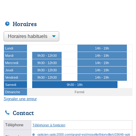
Horaires
Lundi
14h - 19h
Mardi
9h30 - 12h30
14h - 19h
Mercredi
9h30 - 12h30
14h - 19h
Jeudi
9h30 - 12h30
14h - 19h
Vendredi
9h30 - 12h30
14h - 19h
Samedi
9h30 - 18h
Dimanche
Fermé
Signaler une erreur
Contact
Téléphone
Téléphoner à l'opticien
opticien.optic2000.com/grand-est/moselle/thionville/c03646-opti