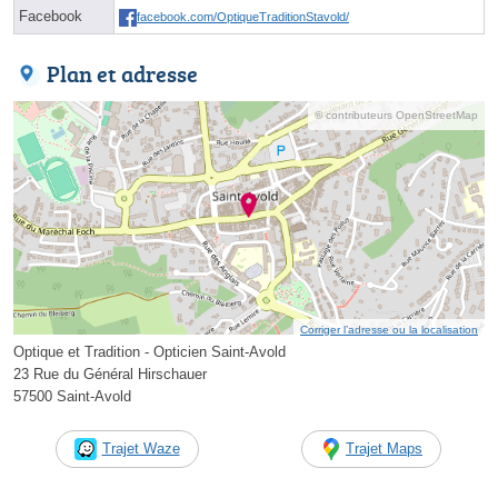
Facebook
facebook.com/OptiqueTraditionStavold/
Plan et adresse
© contributeurs OpenStreetMap
Corriger l’adresse ou la localisation
Optique et Tradition - Opticien Saint-Avold
23 Rue du Général Hirschauer
57500 Saint-Avold
Trajet Waze
Trajet Maps