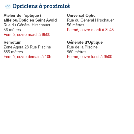
Opticiens à proximité
Atelier de l’optique /
Universal Optic
afflelou/Opticien Saint Avold
Rue du Général Hirschauer
Rue du Général Hirschauer
56 mètres
56 mètres
Fermé, ouvre mardi à 8h45
Fermé, ouvre mardi à 9h00
Remotum
Générale d'Optique
Zone Agora 28 Rue Piscine
Rue de la Piscine
885 mètres
960 mètres
Fermé, ouvre demain à 10h
Fermé, ouvre lundi à 9h00