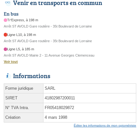
Venir en transports en commun
En bus
Tr'Express, à 198 m
Arrêt ST AVOLD Gare routière - 35t Boulevard de Lorraine
Ligne L10, à 198 m
Arrêt ST AVOLD Gare routière - 35t Boulevard de Lorraine
Ligne L5, à 185 m
Arrêt ST AVOLD Mairie 2 - 11 Avenue Georges Clemenceau
Voir tout
Informations
Forme juridique
SARL
SIRET
41802987200011
N° TVA Intra.
FR05418029872
Création
4 mars 1998
Éditer les informations de mon optométriste