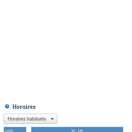
Horaires
Lundi
9h - 19h