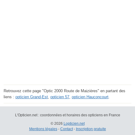
Retrouvez cette page "Optic 2000 Route de Maizières" en partant des
liens :
opticien Grand-Est
,
opticien 57
,
opticien Hauconcourt
.
L'Opticien.net : coordonnées et horaires des opticiens en France
© 2026
Lopticien.net
Mentions légales
-
Contact
-
Inscription gratuite