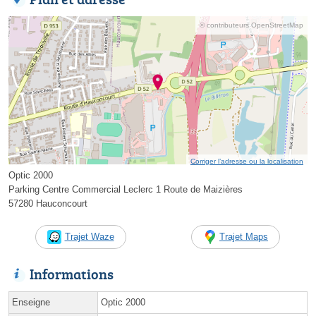
© contributeurs OpenStreetMap
Corriger l’adresse ou la localisation
Optic 2000
Parking Centre Commercial Leclerc 1 Route de Maizières
57280 Hauconcourt
Trajet Waze
Trajet Maps
Informations
Enseigne
Optic 2000