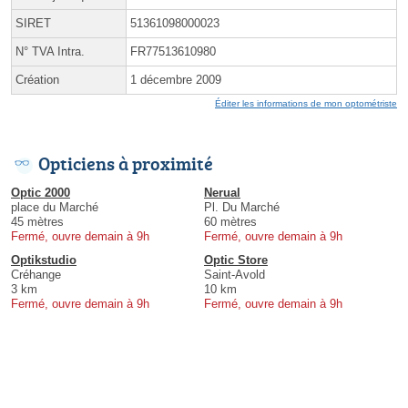
SIRET
51361098000023
N° TVA Intra.
FR77513610980
Création
1 décembre 2009
Éditer les informations de mon optométriste
Opticiens à proximité
Optic 2000
Nerual
place du Marché
Pl. Du Marché
45 mètres
60 mètres
Fermé, ouvre demain à 9h
Fermé, ouvre demain à 9h
Optikstudio
Optic Store
Créhange
Saint-Avold
3 km
10 km
Fermé, ouvre demain à 9h
Fermé, ouvre demain à 9h