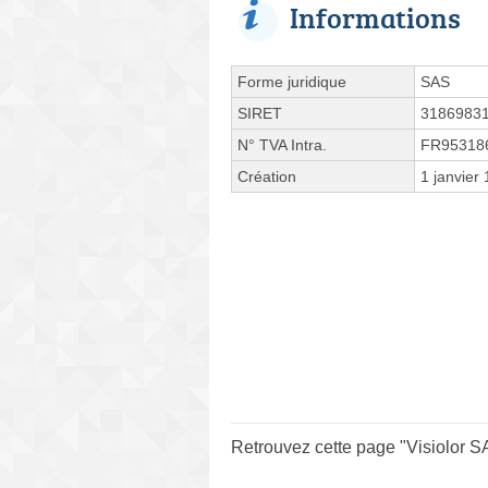
Informations
Forme juridique
SAS
SIRET
3186983
N° TVA Intra.
FR95318
Création
1 janvier
Retrouvez cette page "Visiolor S