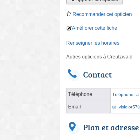
Recommander cet opticien
Améliorer cette fiche
Renseigner les horaires
Autres opticiens à Creutzwald
Contact
Téléphone
Téléphoner à l
Email
visiolor5
Plan et adresse