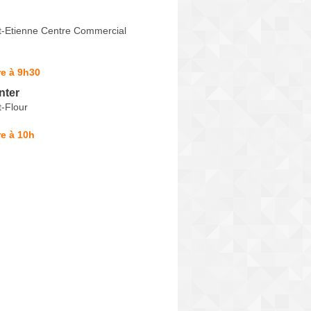
t-Etienne Centre Commercial
e à 9h30
nter
-Flour
e à 10h