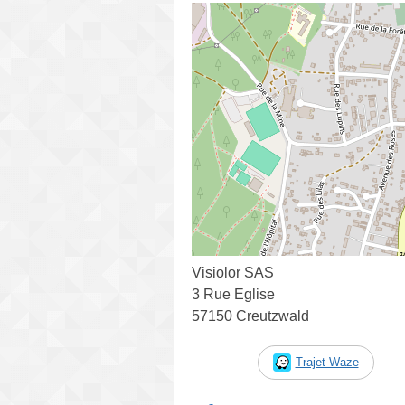
Visiolor SAS
3 Rue Eglise
57150 Creutzwald
Trajet Waze