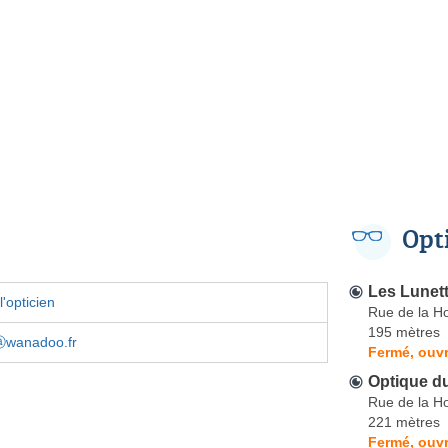
Opt
Les Lunet
'opticien
Rue de la H
195 mètres
7ⓐwanadoo.fr
Fermé, ouvr
Optique d
Rue de la H
221 mètres
Fermé, ouvr