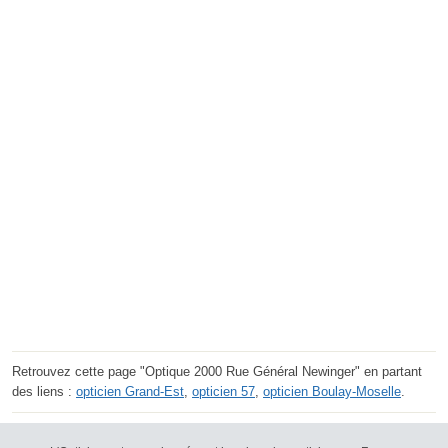
Retrouvez cette page "Optique 2000 Rue Général Newinger" en partant
des liens :
opticien Grand-Est
,
opticien 57
,
opticien Boulay-Moselle
.