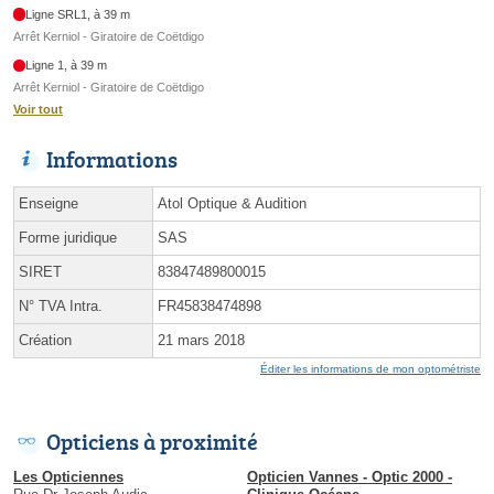
Ligne SRL1, à 39 m
Arrêt Kerniol - Giratoire de Coëtdigo
Ligne 1, à 39 m
Arrêt Kerniol - Giratoire de Coëtdigo
Voir tout
Informations
Enseigne
Atol Optique & Audition
Forme juridique
SAS
SIRET
83847489800015
N° TVA Intra.
FR45838474898
Création
21 mars 2018
Éditer les informations de mon optométriste
Opticiens à proximité
Les Opticiennes
Opticien Vannes - Optic 2000 -