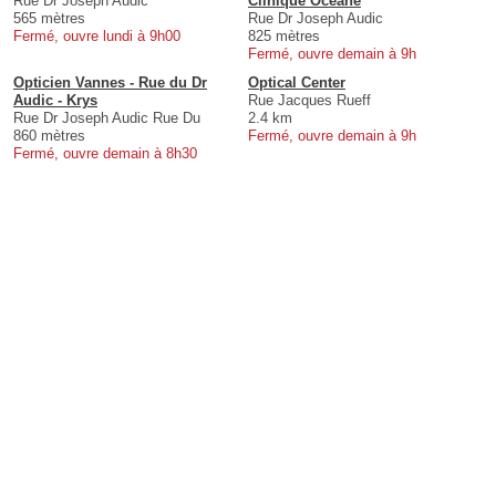
Rue Dr Joseph Audic
Clinique Océane
565 mètres
Rue Dr Joseph Audic
Fermé, ouvre lundi à 9h00
825 mètres
Fermé, ouvre demain à 9h
Opticien Vannes - Rue du Dr
Optical Center
Audic - Krys
Rue Jacques Rueff
Rue Dr Joseph Audic Rue Du
2.4 km
860 mètres
Fermé, ouvre demain à 9h
Fermé, ouvre demain à 8h30