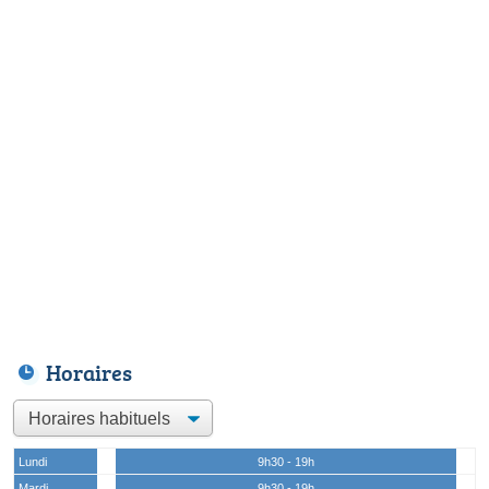
Horaires
Lundi
9h30 - 19h
Mardi
9h30 - 19h