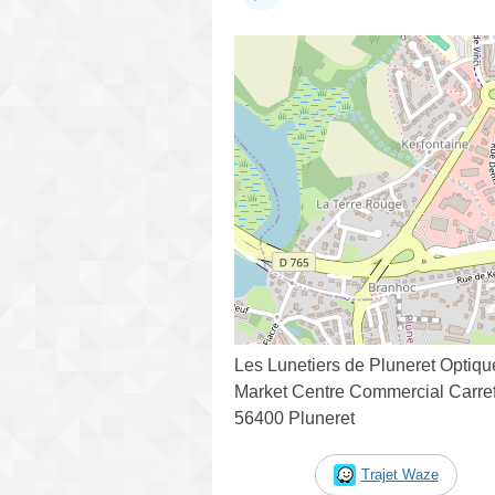
Les Lunetiers de Pluneret Optiqu
Market Centre Commercial Carref
56400 Pluneret
Trajet Waze