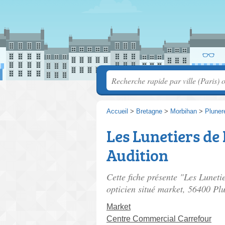
Accueil
>
Bretagne
>
Morbihan
>
Pluner
Les Lunetiers de
Audition
Cette fiche présente "Les Lunet
opticien situé
market
, 56400 Plu
Market
Centre Commercial Carrefour