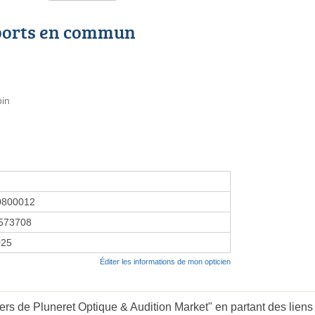
ports en commun
pin
0800012
573708
025
Éditer les informations de mon opticien
rs de Pluneret Optique & Audition Market" en partant des liens