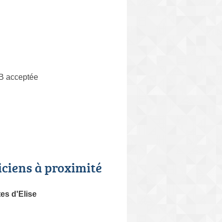
B acceptée
iciens à proximité
es d'Elise