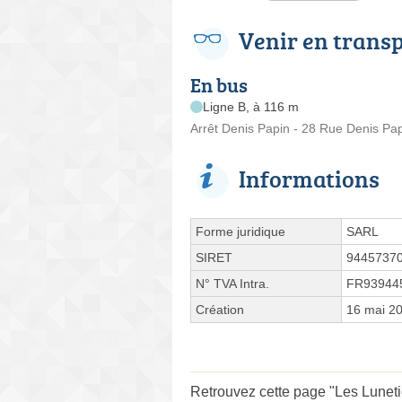
Venir en trans
En bus
Ligne B, à 116 m
Arrêt Denis Papin - 28 Rue Denis Pa
Informations
Forme juridique
SARL
SIRET
9445737
N° TVA Intra.
FR93944
Création
16 mai 2
Retrouvez cette page "Les Lunetie