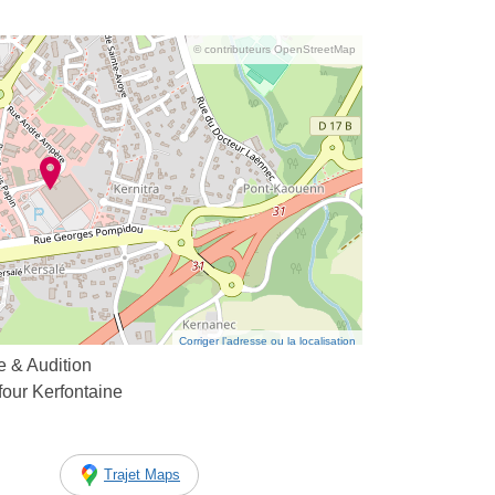
© contributeurs OpenStreetMap
Corriger l’adresse ou la localisation
e & Audition
our Kerfontaine
Trajet Maps