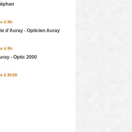
téphan
e à 9h
rie d'Auray - Opticien Auray
e à 9h
uray - Optic 2000
e à 9h30