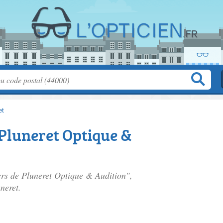
et
 Pluneret Optique &
iers de Pluneret Optique & Audition",
neret.