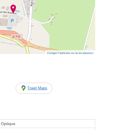
Corriger l’adresse ou la localisation
Trajet Maps
 Optique