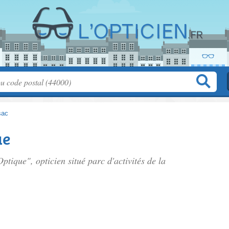
sac
ue
Optique", opticien situé
parc d'activités de la