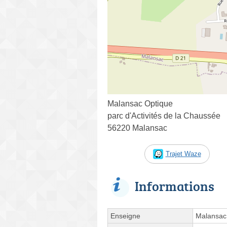
Malansac Optique
parc d'Activités de la Chaussée
56220 Malansac
Trajet Waze
Informations
Enseigne
Malansac