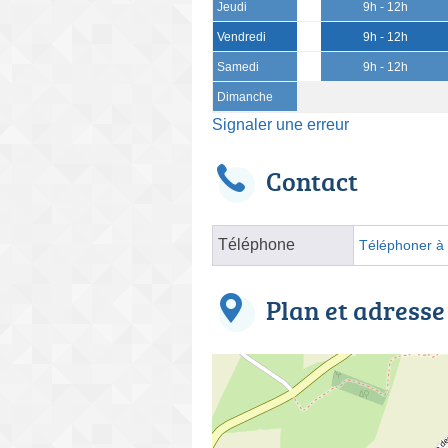
Jeudi
9h - 12h
Vendredi
9h - 12h
Samedi
9h - 12h
Dimanche
Signaler une erreur
Contact
Téléphone
Téléphoner à l
Plan et adresse