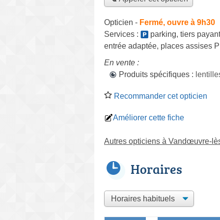
Opticien
-
Fermé, ouvre à 9h30
Services :
parking
,
tiers payan
entrée adaptée, places assises P
En vente :
Produits spécifiques :
lentill
Recommander cet opticien
Améliorer cette fiche
Autres opticiens à Vandœuvre-l
Horaires