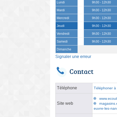
Lundi
9h30 - 12h30
Mardi
9h30 - 12h30
Mercredi
9h30 - 12h30
Jeudi
9h30 - 12h30
Vendredi
9h30 - 12h30
Samedi
9h30 - 12h30
Dimanche
Signaler une erreur
Contact
Téléphone
Téléphoner à l
www.ecoute
Site web
magasins.e
euvre-les-nan