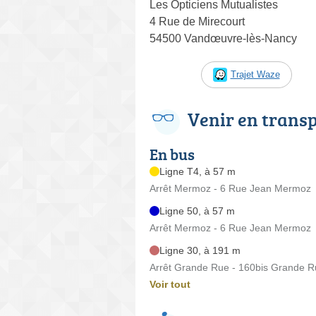
Les Opticiens Mutualistes
4 Rue de Mirecourt
54500 Vandœuvre-lès-Nancy
Trajet Waze
Venir en trans
En bus
Ligne T4, à 57 m
Arrêt Mermoz - 6 Rue Jean Mermoz
Ligne 50, à 57 m
Arrêt Mermoz - 6 Rue Jean Mermoz
Ligne 30, à 191 m
Arrêt Grande Rue - 160bis Grande 
Voir tout