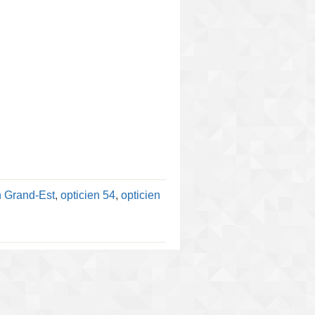
n Grand-Est
,
opticien 54
,
opticien