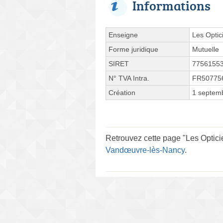
Informations
Enseigne
Les Optic
Forme juridique
Mutuelle
SIRET
7756155
N° TVA Intra.
FR50775
Création
1 septem
Retrouvez cette page "Les Optici
Vandœuvre-lès-Nancy
.