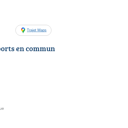
Trajet Maps
ports en commun
Rue