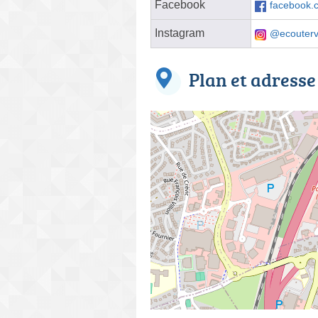
Facebook
facebook.
Instagram
@ecouterv
Plan et adresse