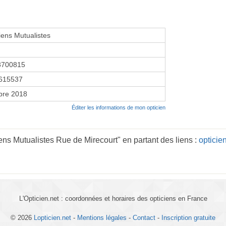
iens Mutualistes
3700815
615537
bre 2018
Éditer les informations de mon opticien
ens Mutualistes Rue de Mirecourt" en partant des liens :
opticie
L'Opticien.net : coordonnées et horaires des opticiens en France
© 2026
Lopticien.net
-
Mentions légales
-
Contact
-
Inscription gratuite