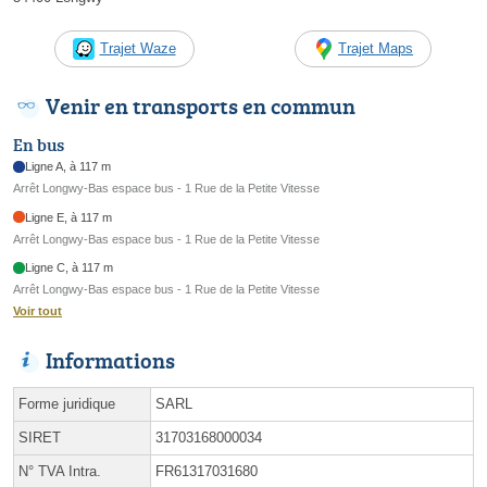
Trajet Waze
Trajet Maps
Venir en transports en commun
En bus
Ligne A, à 117 m
Arrêt Longwy-Bas espace bus - 1 Rue de la Petite Vitesse
Ligne E, à 117 m
Arrêt Longwy-Bas espace bus - 1 Rue de la Petite Vitesse
Ligne C, à 117 m
Arrêt Longwy-Bas espace bus - 1 Rue de la Petite Vitesse
Voir tout
Informations
Forme juridique
SARL
SIRET
31703168000034
N° TVA Intra.
FR61317031680