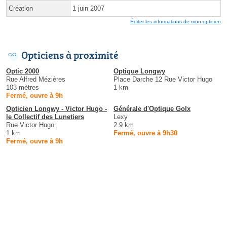
Création
1 juin 2007
Éditer les informations de mon opticien
Opticiens à proximité
Optic 2000
Optique Longwy
Rue Alfred Mézières
Place Darche 12 Rue Victor Hugo
103 mètres
1 km
Fermé, ouvre à 9h
Opticien Longwy - Victor Hugo -
Générale d'Optique Golx
le Collectif des Lunetiers
Lexy
Rue Victor Hugo
2.9 km
1 km
Fermé, ouvre à 9h30
Fermé, ouvre à 9h