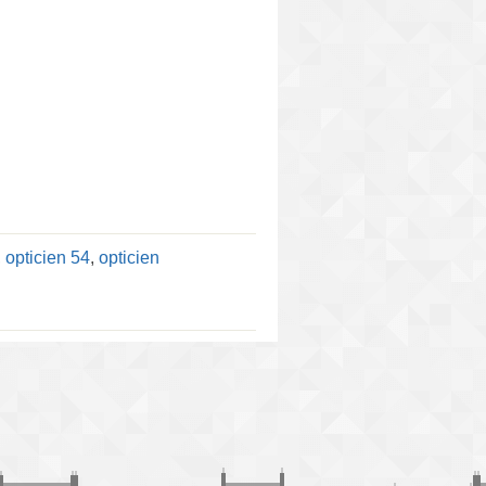
,
opticien 54
,
opticien