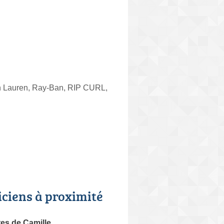
h Lauren, Ray-Ban, RIP CURL,
iciens à proximité
es de Camille