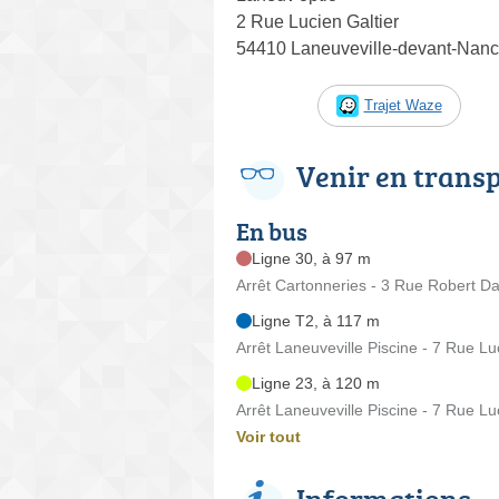
2 Rue Lucien Galtier
54410 Laneuveville-devant-Nan
Trajet Waze
Venir en trans
En bus
Ligne 30, à 97 m
Arrêt Cartonneries - 3 Rue Robert D
Ligne T2, à 117 m
Arrêt Laneuveville Piscine - 7 Rue Lu
Ligne 23, à 120 m
Arrêt Laneuveville Piscine - 7 Rue Lu
Voir tout
Informations