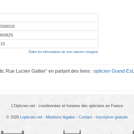
2500018
869825
015
Éditer les informations de mon opticien visagiste
c Rue Lucien Galtier" en partant des liens :
opticien Grand-Est
L'Opticien.net : coordonnées et horaires des opticiens en France
© 2026
Lopticien.net
-
Mentions légales
-
Contact
-
Inscription gratuite