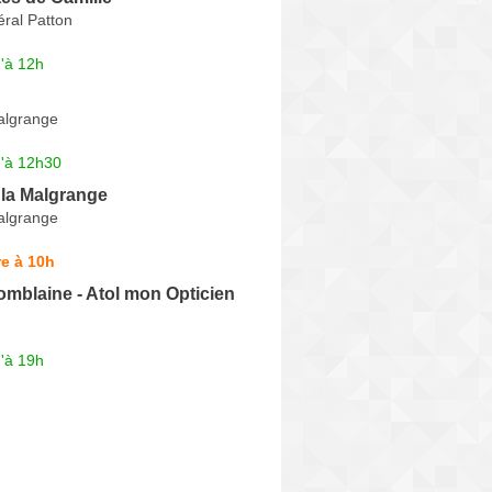
ral Patton
'à 12h
Malgrange
u'à 12h30
 la Malgrange
Malgrange
e à 10h
omblaine - Atol mon Opticien
'à 19h