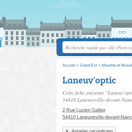
Accueil
>
Grand-Est
>
Meurthe-et-Mosel
Laneuv'optic
Cette fiche présente "Laneuv'opti
54410 Laneuveville-devant-Nan
2 Rue Lucien Galtier
54410 Laneuveville-devant-Nan
📞 Appeler cet opticien