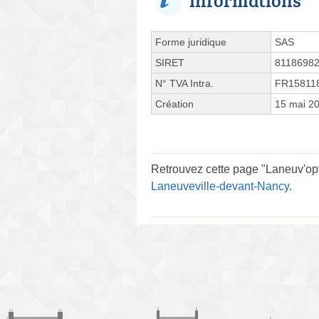
Forme juridique
SAS
SIRET
8118698
N° TVA Intra.
FR15811
Création
15 mai 2
Retrouvez cette page "Laneuv'opti
Laneuveville-devant-Nancy
.