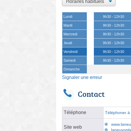
Lundi
9h30 - 12h30
Mardi
9h30 - 12h30
Mercredi
9h30 - 12h30
Jeudi
9h30 - 12h30
Vendredi
9h30 - 12h30
Samedi
9h30 - 12h30
Dimanche
Signaler une erreur
Contact
Téléphone
Téléphoner à l
www.laneuv
Site web
laneuvopti