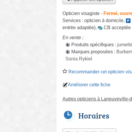
Opticien visagiste
-
Fermé, ouvr
Services :
opticien à domicile
,
entrée adaptée)
,
CB acceptée
En vente :
Produits spécifiques :
jumell
Marques proposées :
Burber
Sonia Rykiel
Recommander cet opticien vis
Améliorer cette fiche
Autres opticiens à Laneuveville
Horaires