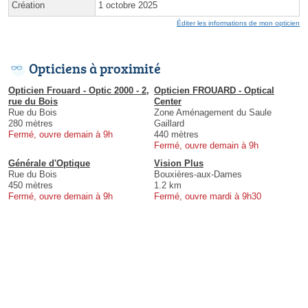
Création
1 octobre 2025
Éditer les informations de mon opticien
Opticiens à proximité
Opticien Frouard - Optic 2000 - 2,
Opticien FROUARD - Optical
rue du Bois
Center
Rue du Bois
Zone Aménagement du Saule
280 mètres
Gaillard
Fermé, ouvre demain à 9h
440 mètres
Fermé, ouvre demain à 9h
Générale d'Optique
Vision Plus
Rue du Bois
Bouxières-aux-Dames
450 mètres
1.2 km
Fermé, ouvre demain à 9h
Fermé, ouvre mardi à 9h30