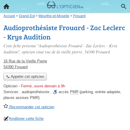
Accueil
>
Grand-Est
>
Meurthe-et-Moselle
>
Frouard
Audioprothésiste Frouard - Zac Leclerc
- Krys Audition
Cette fiche présente "Audioprothésiste Frouard - Zac Leclerc - Krys
Audition", opticien situé
rue de la vieille pierre
, 54390 Frouard.
16 Rue de la Vieille Pierre
54390 Frouard
📞 Appeler cet opticien
Opticien
-
Fermé, ouvre demain à 9h
Services :
audioprothésiste
,
accès
PMR
(parking, entrée adaptée,
places assises PMR)
Recommander cet opticien
Améliorer cette fiche