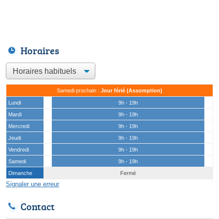
Horaires
Samedi prochain :
Jour férié (Assomption)
Lundi
9h - 19h
Mardi
9h - 19h
Mercredi
9h - 19h
Jeudi
9h - 19h
Vendredi
9h - 19h
Samedi
9h - 19h
Dimanche
Fermé
Signaler une erreur
Contact