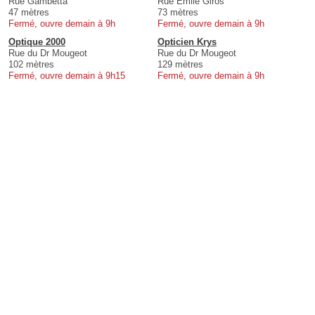
Rue Gambetta
Rue Emile Giros
47 mètres
73 mètres
Fermé, ouvre demain à 9h
Fermé, ouvre demain à 9h
Optique 2000
Opticien Krys
Rue du Dr Mougeot
Rue du Dr Mougeot
102 mètres
129 mètres
Fermé, ouvre demain à 9h15
Fermé, ouvre demain à 9h