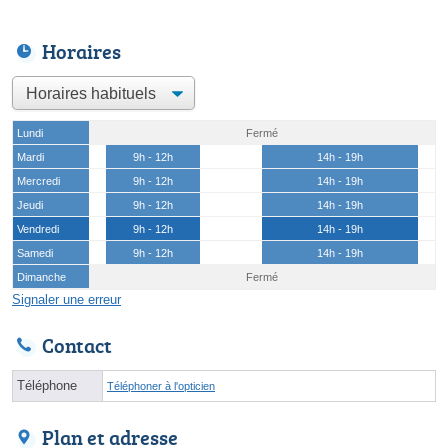
Horaires
Lundi
Fermé
Mardi
9h - 12h
14h - 19h
Mercredi
9h - 12h
14h - 19h
Jeudi
9h - 12h
14h - 19h
Vendredi
9h - 12h
14h - 19h
Samedi
9h - 12h
14h - 19h
Dimanche
Fermé
Signaler une erreur
Contact
Téléphone
Téléphoner à l'opticien
Plan et adresse