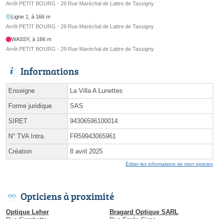
Arrêt PETIT BOURG - 29 Rue Maréchal de Lattre de Tassigny
Ligne 1, à 166 m
Arrêt PETIT BOURG - 29 Rue Maréchal de Lattre de Tassigny
WASSY, à 166 m
Arrêt PETIT BOURG - 29 Rue Maréchal de Lattre de Tassigny
Informations
Enseigne
La Villa A Lunettes
Forme juridique
SAS
SIRET
94306596100014
N° TVA Intra.
FR59943065961
Création
8 avril 2025
Éditer les informations de mon opticien
Opticiens à proximité
Optique Leher
Bragard Optique SARL