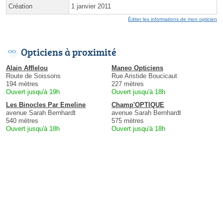
Création
1 janvier 2011
Éditer les informations de mon opticien
Opticiens à proximité
Alain Afflelou
Maneo Opticiens
Route de Soissons
Rue Aristide Boucicaut
194 mètres
227 mètres
Ouvert jusqu'à 19h
Ouvert jusqu'à 18h
Les Binocles Par Emeline
Champ'OPTIQUE
avenue Sarah Bernhardt
avenue Sarah Bernhardt
540 mètres
575 mètres
Ouvert jusqu'à 18h
Ouvert jusqu'à 18h