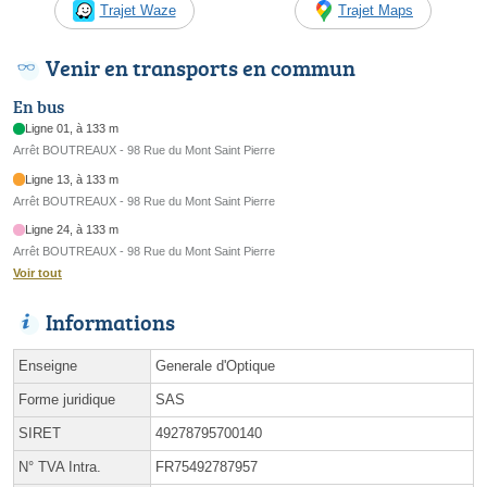
Trajet Waze
Trajet Maps
Venir en transports en commun
En bus
Ligne 01, à 133 m
Arrêt BOUTREAUX - 98 Rue du Mont Saint Pierre
Ligne 13, à 133 m
Arrêt BOUTREAUX - 98 Rue du Mont Saint Pierre
Ligne 24, à 133 m
Arrêt BOUTREAUX - 98 Rue du Mont Saint Pierre
Voir tout
Informations
Enseigne
Generale d'Optique
Forme juridique
SAS
SIRET
49278795700140
N° TVA Intra.
FR75492787957