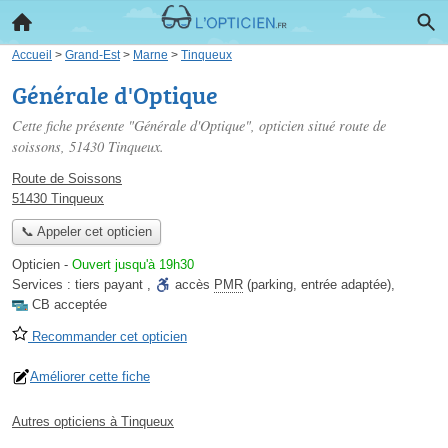
Accueil
>
Grand-Est
>
Marne
>
Tinqueux
Générale d'Optique
Cette fiche présente "Générale d'Optique", opticien situé
route de
soissons
, 51430 Tinqueux.
Route de Soissons
51430 Tinqueux
📞 Appeler cet opticien
Opticien
-
Ouvert jusqu'à 19h30
Services :
tiers payant
,
accès
PMR
(parking, entrée adaptée)
,
CB acceptée
Recommander cet opticien
Améliorer cette fiche
Autres opticiens à Tinqueux