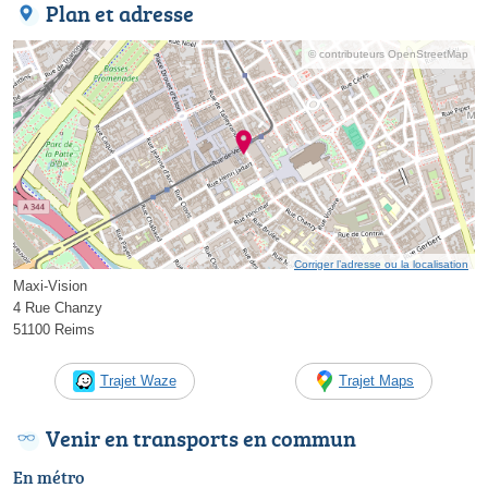
Plan et adresse
© contributeurs OpenStreetMap
Corriger l’adresse ou la localisation
Maxi-Vision
4 Rue Chanzy
51100 Reims
Trajet Waze
Trajet Maps
Venir en transports en commun
En métro