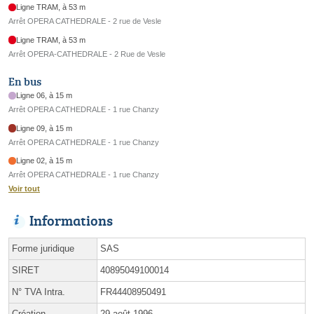
Ligne TRAM, à 53 m
Arrêt OPERA CATHEDRALE - 2 rue de Vesle
Ligne TRAM, à 53 m
Arrêt OPERA-CATHEDRALE - 2 Rue de Vesle
En bus
Ligne 06, à 15 m
Arrêt OPERA CATHEDRALE - 1 rue Chanzy
Ligne 09, à 15 m
Arrêt OPERA CATHEDRALE - 1 rue Chanzy
Ligne 02, à 15 m
Arrêt OPERA CATHEDRALE - 1 rue Chanzy
Voir tout
Informations
Forme juridique
SAS
SIRET
40895049100014
N° TVA Intra.
FR44408950491
Création
29 août 1996