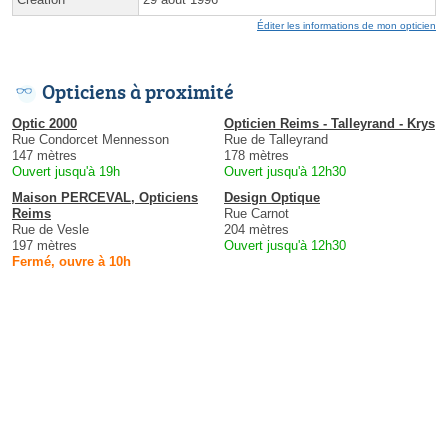
Éditer les informations de mon opticien
Opticiens à proximité
Optic 2000
Opticien Reims - Talleyrand - Krys
Rue Condorcet Mennesson
Rue de Talleyrand
147 mètres
178 mètres
Ouvert jusqu'à 19h
Ouvert jusqu'à 12h30
Maison PERCEVAL, Opticiens
Design Optique
Reims
Rue Carnot
Rue de Vesle
204 mètres
197 mètres
Ouvert jusqu'à 12h30
Fermé, ouvre à 10h