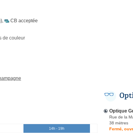
)
,
CB acceptée
es de couleur
-Champagne
Opt
Optique G
Rue de la M
38 mètres
Fermé, ouvr
14h - 19h