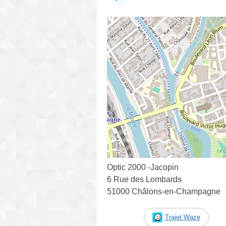
Optic 2000 -Jacopin
6 Rue des Lombards
51000 Châlons-en-Champagne
Trajet Waze