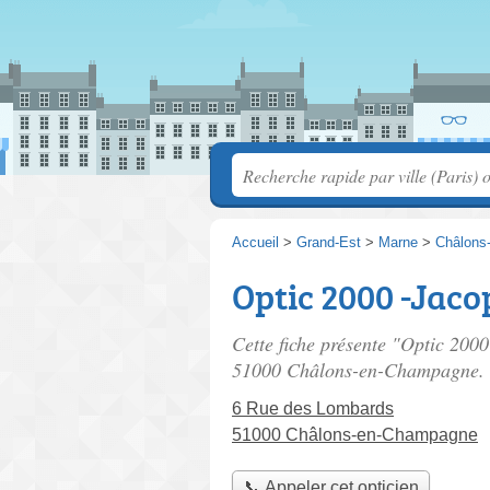
Accueil
>
Grand-Est
>
Marne
>
Châlons
Optic 2000 -Jaco
Cette fiche présente "Optic 2000
51000 Châlons-en-Champagne.
6 Rue des Lombards
51000 Châlons-en-Champagne
📞 Appeler cet opticien