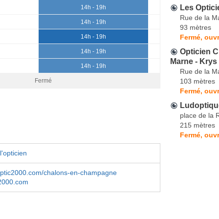
Les Optici
14h - 19h
Rue de la M
14h - 19h
93 mètres
Fermé, ouvr
14h - 19h
Opticien 
14h - 19h
Marne - Krys
14h - 19h
Rue de la M
103 mètres
Fermé
Fermé, ouvr
Ludoptiqu
place de la 
215 mètres
Fermé, ouvr
'opticien
.optic2000.com/chalons-en-champagne
2000.com