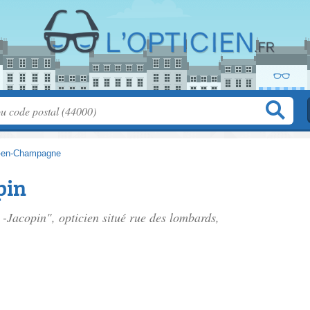
-en-Champagne
pin
 -Jacopin", opticien situé
rue des lombards
,