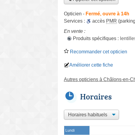
Opticien
-
Fermé, ouvre à 14h
Services :
accès
PMR
(parking
En vente :
Produits spécifiques :
lentill
Recommander cet opticien
Améliorer cette fiche
Autres opticiens à Châlons-en
Horaires
Lundi