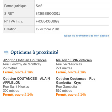
Forme juridique
SAS
SIRET
84365889900011
N° TVA Intra.
FR38843658899
Création
19 octobre 2018
Éditer les informations de mon opticien
Opticiens à proximité
JP.optic Opticien Coutances
Maison SEVIN opticien
Rue Geoffroy de Montbray
Rue Saint-Nicolas
29 mètres
221 mètres
Fermé, ouvre à 14h
Fermé, ouvre à 14h
Opticien COUTANCES - ALAIN
Opticien Coutances - Rue
AFFLELOU
Gambetta - Krys
Rue Saint-Nicolas
Rue Gambetta
300 mètres
510 mètres
Fermé, ouvre à 14h
Fermé, ouvre à 14h