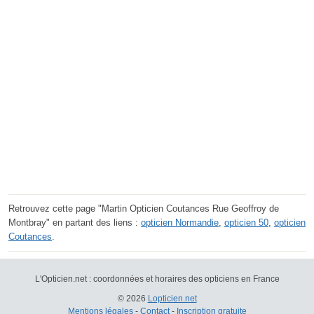
Retrouvez cette page "Martin Opticien Coutances Rue Geoffroy de
Montbray" en partant des liens :
opticien Normandie
,
opticien 50
,
opticien
Coutances
.
L'Opticien.net : coordonnées et horaires des opticiens en France
© 2026
Lopticien.net
Mentions légales
-
Contact
-
Inscription gratuite