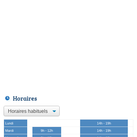
Horaires
Lundi
14h - 19h
Mardi
9h - 12h
14h - 19h