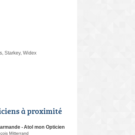
, Starkey, Widex
iciens à proximité
armande - Atol mon Opticien
çois Mitterrand