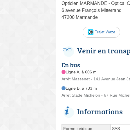
Opticien MARMANDE - Optical C
6 avenue François Mitterrand
47200 Marmande
Trajet Waze
Venir en trans
En bus
Ligne A, à 606 m
Arrêt Massenet - 141 Avenue Jean J
Ligne B, à 733 m
Arrêt Stade Michelon - 67 Rue Miche
Informations
Forme juridique
SAS