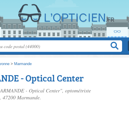
aronne
>
Marmande
DE - Optical Center
 MARMANDE - Optical Center", optométriste
, 47200 Marmande.