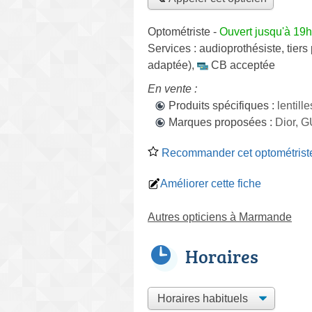
Optométriste
-
Ouvert jusqu'à 19h
Services :
audioprothésiste
,
tiers
adaptée)
,
CB acceptée
En vente :
Produits spécifiques :
lentill
Marques proposées :
Dior, 
Recommander cet optométrist
Améliorer cette fiche
Autres opticiens à Marmande
Horaires