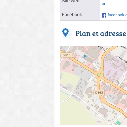
Site web
er
Facebook
facebook.c
Plan et adresse