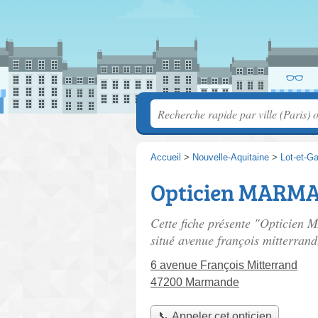
Accueil
>
Nouvelle-Aquitaine
>
Lot-et-G
Opticien MARMAN
Cette fiche présente "Opticien
situé
avenue françois mitterrand
6 avenue François Mitterrand
47200 Marmande
📞 Appeler cet opticien