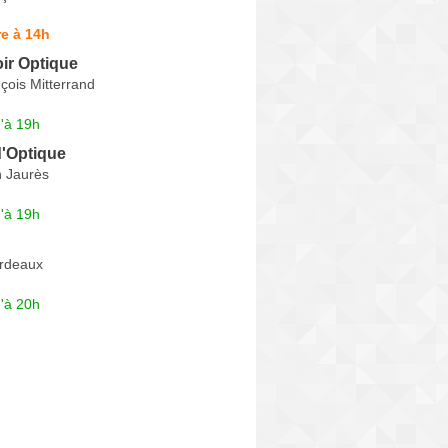
e à 14h
ir Optique
çois Mitterrand
'à 19h
d'Optique
 Jaurès
'à 19h
rdeaux
'à 20h