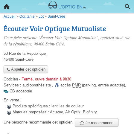
Accueil
>
Occitanie
>
Lot
>
Saint-Céré
Écouter Voir Optique Mutualiste
Cette fiche présente "Écouter Voir Optique Mutualiste", opticien situé
rue
de la république
, 46400 Saint-Céré.
53 Rue de la République
46400 Saint-Céré
📞 Appeler cet opticien
Opticien
-
Fermé, ouvre demain à 9h30
Services :
audioprothésiste
,
accès
PMR
(parking, entrée adaptée)
,
CB acceptée
En vente :
Produits spécifiques :
lentilles de couleur
Marques proposées :
Acuvue, Air Optix, Biofinity
Une personne
recommande
cet opticien.
Je recommande