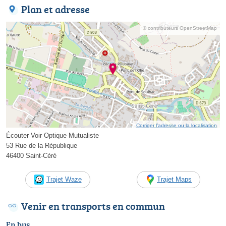
Plan et adresse
© contributeurs OpenStreetMap
Corriger l’adresse ou la localisation
Écouter Voir Optique Mutualiste
53 Rue de la République
46400 Saint-Céré
Trajet Waze
Trajet Maps
Venir en transports en commun
En bus