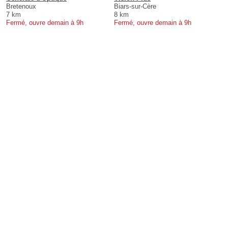
Bretenoux
Biars-sur-Cère
7 km
8 km
Fermé, ouvre demain à 9h
Fermé, ouvre demain à 9h