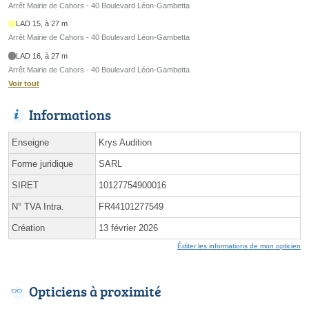
Arrêt Mairie de Cahors - 40 Boulevard Léon-Gambetta
LAD 15, à 27 m
Arrêt Mairie de Cahors - 40 Boulevard Léon-Gambetta
LAD 16, à 27 m
Arrêt Mairie de Cahors - 40 Boulevard Léon-Gambetta
Voir tout
Informations
Enseigne
Krys Audition
Forme juridique
SARL
SIRET
10127754900016
N° TVA Intra.
FR44101277549
Création
13 février 2026
Éditer les informations de mon opticien
Opticiens à proximité