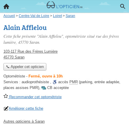
Accueil
>
Centre-Val de Loire
>
Loiret
>
Saran
Alain Afflelou
Cette fiche présente "Alain Afflelou", optométriste situé
rue des frères
lumière
, 45770 Saran.
103-117 Rue des Frères Lumière
45770 Saran
📞 Appeler cet opticien
Optométriste
-
Fermé, ouvre à 10h
Services :
audioprothésiste
,
accès
PMR
(parking, entrée adaptée,
places assises PMR)
,
CB acceptée
Recommander cet optométriste
Améliorer cette fiche
Autres opticiens à Saran