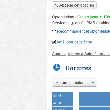
📞 Appeler cet opticien
Optométriste
-
Ouvert jusqu'à 19
Services :
accès
PMR
(parking
Recommander cet optométrist
Améliorer cette fiche
Autres opticiens à Saint-Jean-de
Horaires
Lundi
Mardi