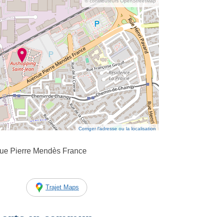
© contributeurs OpenStreetMap
Corriger l’adresse ou la localisation
ue Pierre Mendès France
Trajet Maps