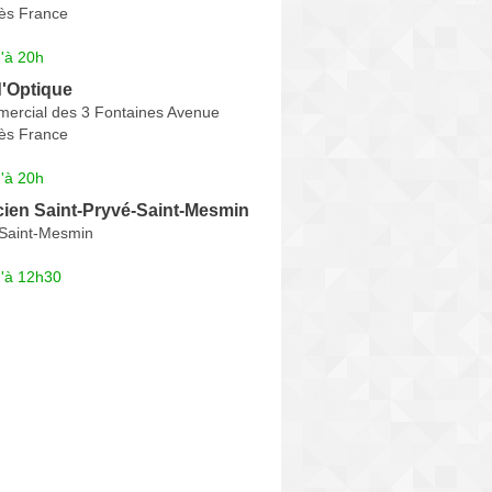
ès France
'à 20h
d'Optique
ercial des 3 Fontaines Avenue
ès France
'à 20h
icien Saint-Pryvé-Saint-Mesmin
-Saint-Mesmin
u'à 12h30