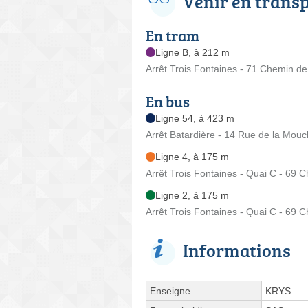
Venir en trans
En tram
Ligne B, à 212 m
Arrêt Trois Fontaines - 71 Chemin d
En bus
Ligne 54, à 423 m
Arrêt Batardière - 14 Rue de la Mouc
Ligne 4, à 175 m
Arrêt Trois Fontaines - Quai C - 69
Ligne 2, à 175 m
Arrêt Trois Fontaines - Quai C - 69
Informations
Enseigne
KRYS