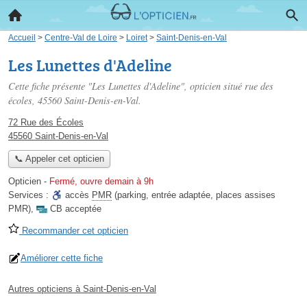
Accueil
>
Centre-Val de Loire
>
Loiret
>
Saint-Denis-en-Val
Les Lunettes d'Adeline
Cette fiche présente "Les Lunettes d'Adeline", opticien situé
rue des
écoles
, 45560 Saint-Denis-en-Val.
72 Rue des Écoles
45560 Saint-Denis-en-Val
📞 Appeler cet opticien
Opticien
-
Fermé, ouvre demain à 9h
Services :
accès
PMR
(parking, entrée adaptée, places assises
PMR)
,
CB acceptée
Recommander cet opticien
Améliorer cette fiche
Autres opticiens à Saint-Denis-en-Val