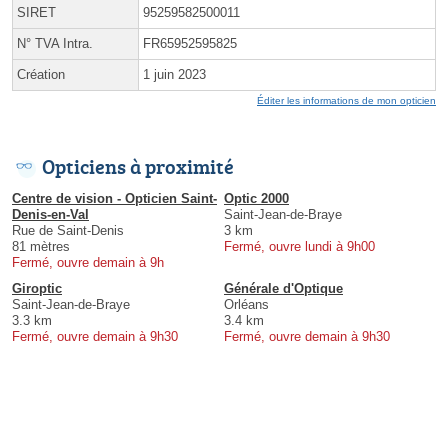
SIRET
95259582500011
N° TVA Intra.
FR65952595825
Création
1 juin 2023
Éditer les informations de mon opticien
Opticiens à proximité
Centre de vision - Opticien Saint-
Optic 2000
Denis-en-Val
Saint-Jean-de-Braye
Rue de Saint-Denis
3 km
81 mètres
Fermé, ouvre lundi à 9h00
Fermé, ouvre demain à 9h
Giroptic
Générale d'Optique
Saint-Jean-de-Braye
Orléans
3.3 km
3.4 km
Fermé, ouvre demain à 9h30
Fermé, ouvre demain à 9h30