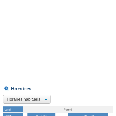
Horaires
Lundi
Fermé
Mardi
9h - 12h30
14h - 19h