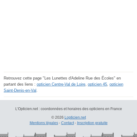
Retrouvez cette page "Les Lunettes d'Adeline Rue des Écoles" en
partant des liens :
opticien Centre-Val de Loire
,
opticien 45
,
opticien
Saint-Denis-en-Val
.
L'Opticien.net : coordonnées et horaires des opticiens en France
© 2026
Lopticien.net
Mentions légales
-
Contact
-
Inscription gratuite