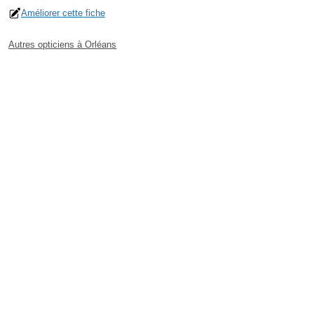
Améliorer cette fiche
Autres opticiens à Orléans