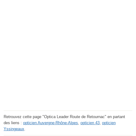
Retrouvez cette page "Optica Leader Route de Retournac" en partant
des liens :
opticien Auvergne-Rhône-Alpes
,
opticien 43
,
opticien
Yssingeaux
.